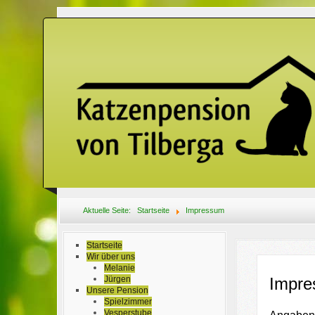
Aktuelle Seite:
Startseite
Impressum
Startseite
Wir über uns
Melanie
Jürgen
Impr
Unsere Pension
Spielzimmer
Vesperstube