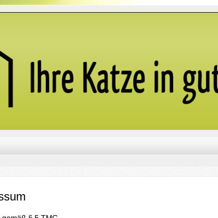
essum