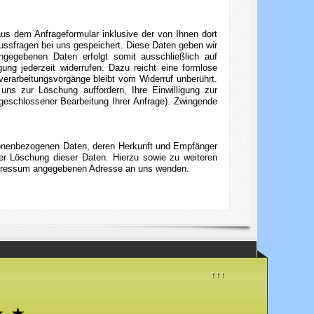
s dem Anfrageformular inklusive der von Ihnen dort
ssfragen bei uns gespeichert. Diese Daten geben wir
ingegebenen Daten erfolgt somit ausschließlich auf
gung jederzeit widerrufen. Dazu reicht eine formlose
verarbeitungsvorgänge bleibt vom Widerruf unberührt.
ns zur Löschung auffordern, Ihre Einwilligung zur
bgeschlossener Bearbeitung Ihrer Anfrage). Zwingende
rsonenbezogenen Daten, deren Herkunft und Empfänger
er Löschung dieser Daten. Hierzu sowie zu weiteren
mpressum angegebenen Adresse an uns wenden.
↑↑↑