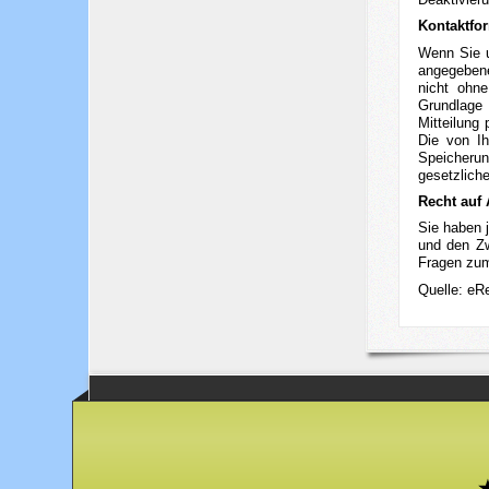
Kontaktfo
Wenn Sie u
angegebene
nicht ohne
Grundlage 
Mitteilung
Die von Ih
Speicherun
gesetzlich
Recht auf
Sie haben 
und den Zw
Fragen zum
Quelle: eR