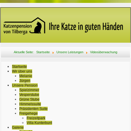
Aktuelle Seite:
Startseite
Unsere Leistungen
Videoüberwachung
Startseite
Wir über uns
Melanie
Jürgen
Unsere Pension
Spielzimmer
Vesperstube
Grüne Stube
Himmelssuite
Präsidenten Suite
Freigehege
Freizeitpark
Villa Kunterbunt
Galerie